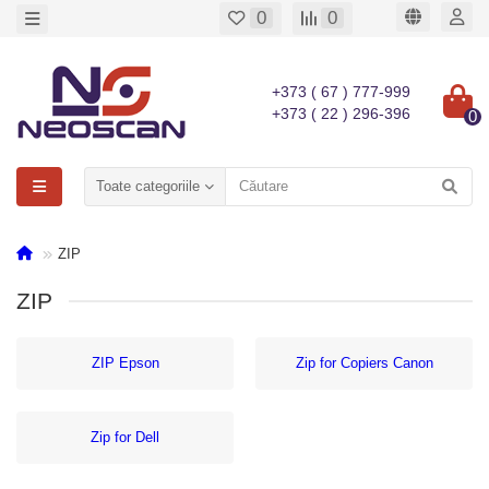
0
0
+373 ( 67 ) 777-999
+373 ( 22 ) 296-396
0
Toate categoriile
ZIP
ZIP
ZIP Epson
Zip for Copiers Canon
Zip for Dell