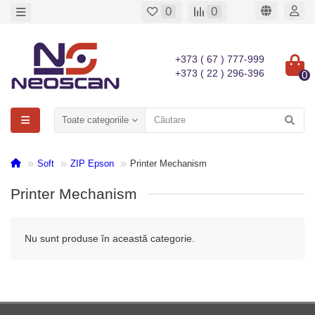
0
0
+373 ( 67 ) 777-999
+373 ( 22 ) 296-396
0
Toate categoriile
Soft
ZIP Epson
Printer Mechanism
Printer Mechanism
Nu sunt produse în această categorie.