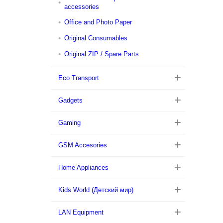
accessories
Office and Photo Paper
Original Consumables
Original ZIP / Spare Parts
Eco Transport
Gadgets
Gaming
GSM Accesories
Home Appliances
Kids World (Детский мир)
LAN Equipment