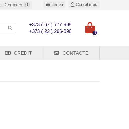
0
Limba
Contul meu
Compara
+373 ( 67 ) 777-999
+373 ( 22 ) 296-396
0
CREDIT
CONTACTE