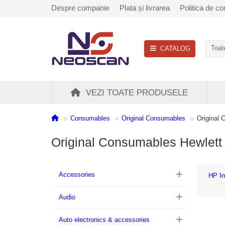
Despre companie
Plata și livrarea
Politica de con
CATALOG
Toate
VEZI TOATE PRODUSELE
Consumables
Original Consumables
Original
Original Consumables Hewlett
Accessories
HP In
Audio
Auto electronics & accessories