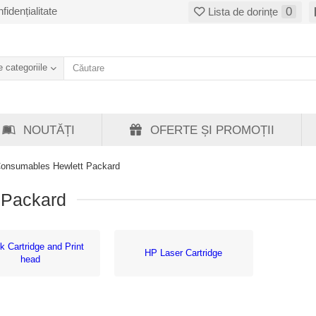
fidențialitate
0
Lista de dorințe
 categoriile
NOUTĂȚI
OFERTE ȘI PROMOȚII
 Consumables Hewlett Packard
 Packard
k Cartridge and Print
HP Laser Cartridge
head