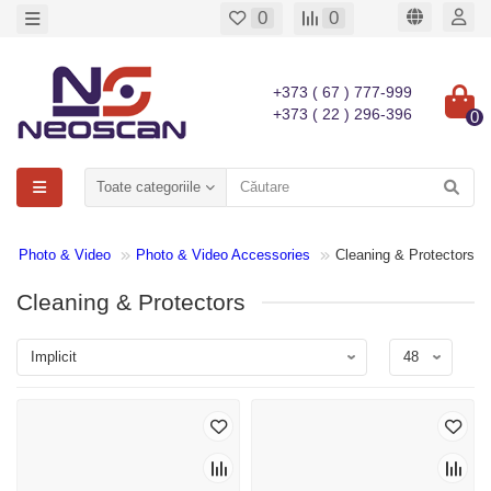
0
0
+373 ( 67 ) 777-999
+373 ( 22 ) 296-396
0
Toate categoriile
Photo & Video
Photo & Video Accessories
Cleaning & Protectors
Cleaning & Protectors