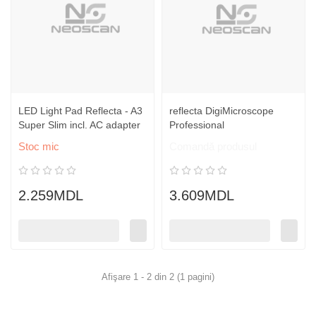
LED Light Pad Reflecta - A3
reflecta DigiMicroscope
Super Slim incl. AC adapter
Professional
Stoc mic
Comandă produsul
2.259MDL
3.609MDL
Afişare 1 - 2 din 2 (1 pagini)