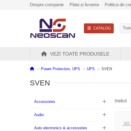
Despre companie
Plata și livrarea
Politica de con
CATALOG
Toate
VEZI TOATE PRODUSELE
Power Protection, UPS
UPS
SVEN
SVEN
Implicit
Accessories
Audio
Auto electronics & accessories