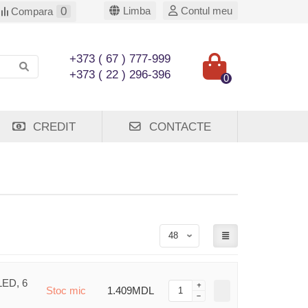
0
Limba
Contul meu
Compara
+373 ( 67 ) 777-999
+373 ( 22 ) 296-396
0
CREDIT
CONTACTE
LED, 6
Stoc mic
1.409MDL