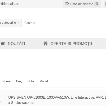
fidențialitate
0
Lista de dorințe
 categoriile
NOUTĂȚI
OFERTE ȘI PROMOȚII
Nume
Preţ
Notă
Model
UPS SVEN UP-L1000E, 1000VA/510W, Line Interactive, AVR, 
x Shuko sockets