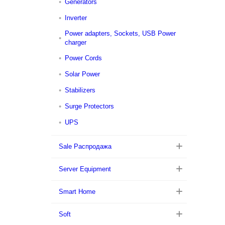
Generators
Inverter
Power adapters, Sockets, USB Power
charger
Power Cords
Solar Power
Stabilizers
Surge Protectors
UPS
Sale Распродажа
Server Equipment
Smart Home
Soft