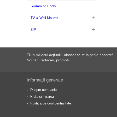
Swimming Pools
TV & Wall Mounts
ZIP
Fii în mijlocul acțiunii - abonează-te la știrile noastre!
Noutati, reduceri, promotii.
Informații generale
Despre companie
Plata si livrarea
Politica de confidențialitate