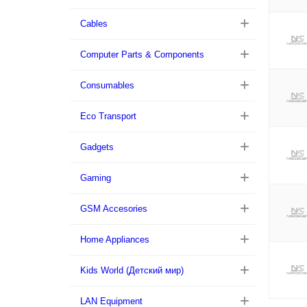
Cables
Computer Parts & Components
Consumables
Eco Transport
Gadgets
Gaming
GSM Accesories
Home Appliances
Kids World (Детский мир)
LAN Equipment