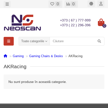
0
0
+373 ( 67 ) 777-999
+373 ( 22 ) 296-396
0
Toate categoriile
Gaming
Gaming Chairs & Desks
AKRacing
AKRacing
Nu sunt produse în această categorie.