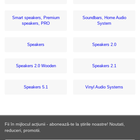
Smart speakers, Premium
Soundbars, Home Audio
speakers, PRO
System
Speakers
Speakers 2.0
Speakers 2.0 Wooden
Speakers 2.1
Speakers 5.1
Vinyl Audio Systems
Fii în mijlocul acțiunii - abonează-te la știrile noastre! Noutati,
reduceri, promotii.