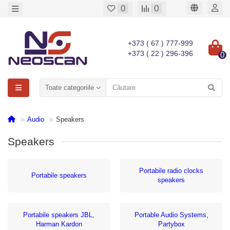
0
0
+373 ( 67 ) 777-999
+373 ( 22 ) 296-396
0
Toate categoriile
Audio
Speakers
Speakers
Portabile radio clocks
Portabile speakers
speakers
Portabile speakers JBL,
Portable Audio Systems,
Harman Kardon
Partybox