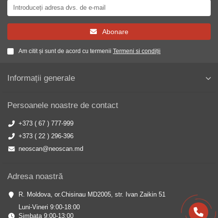
Abonare
Am citit și sunt de acord cu termenii
Termeni si condiții
Informații generale
Persoanele noastre de contact
+373 ( 67 ) 777-999
+373 ( 22 ) 296-396
neoscan@neoscan.md
Adresa noastră
R. Moldova, or.Chisinau MD2005, str. Ivan Zaikin 51
Luni-Vineri 9:00-18:00
Simbata 9:00-13:00