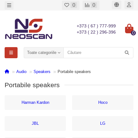
0
0
+373 ( 67 ) 777-999
+373 ( 22 ) 296-396
0
Toate categoriile
Audio
Speakers
Portabile speakers
Portabile speakers
Harman Kardon
Hoco
JBL
LG