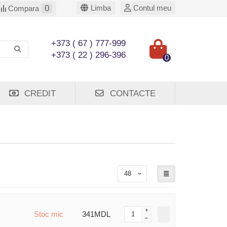
0
Limba
Contul meu
Compara
+373 ( 67 ) 777-999
+373 ( 22 ) 296-396
0
CREDIT
CONTACTE
Stoc mic
341MDL