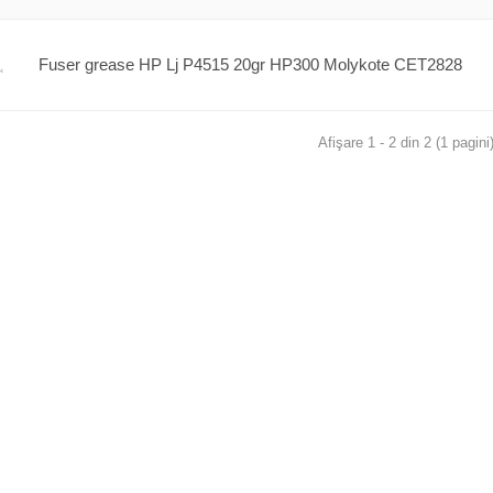
Fuser grease HP Lj P4515 20gr HP300 Molykote CET2828
Afişare 1 - 2 din 2 (1 pagini