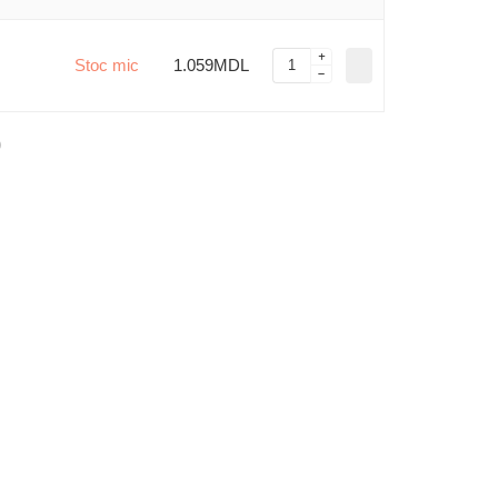
Stoc mic
1.059MDL
)