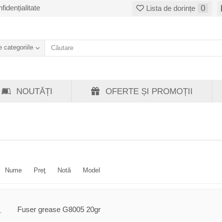
fidențialitate
0
Lista de dorințe
 categoriile
NOUTĂȚI
OFERTE ȘI PROMOȚII
Nume
Preţ
Notă
Model
Fuser grease G8005 20gr