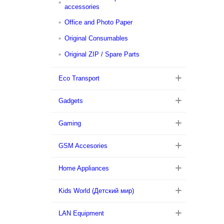
accessories
Office and Photo Paper
Original Consumables
Original ZIP / Spare Parts
Eco Transport
Gadgets
Gaming
GSM Accesories
Home Appliances
Kids World (Детский мир)
LAN Equipment