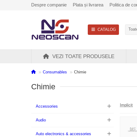
Despre companie
Plata și livrarea
Politica de con
CATALOG
Toate
VEZI TOATE PRODUSELE
Consumables
Chimie
Chimie
Implicit
Accessories
Audio
Auto electronics & accessories