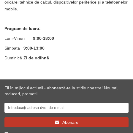
oricărei tehnice de calcul, dispozitivelor periferice și a telefoanelor
mobile.
Program de lucru:
Luni-Vineri
9:00-18:00
Simbata
9:00-13:00
Duminică
Zi de odihnă
Fii în mijlocul acțiunii - abonează-te la știrile noastre! Noutati,
reduceri, promotii.
Abonare