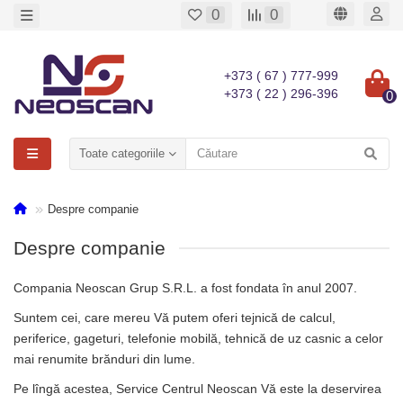
0
0
+373 ( 67 ) 777-999
+373 ( 22 ) 296-396
0
Toate categoriile
Despre companie
Despre companie
Compania Neoscan Grup S.R.L. a fost fondata în anul 2007.
Suntem cei, care mereu Vă putem oferi tejnică de calcul,
periferice, gageturi, telefonie mobilă, tehnică de uz casnic a celor
mai renumite brănduri din lume.
Pe lîngă acestea, Service Centrul Neoscan Vă este la deservirea