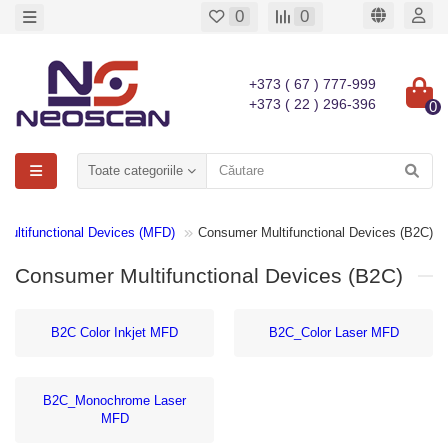
0
0
+373 ( 67 ) 777-999
+373 ( 22 ) 296-396
0
Toate categoriile
Multifunctional Devices (MFD)
Consumer Multifunctional Devices (B2C)
Consumer Multifunctional Devices (B2C)
B2C Color Inkjet MFD
B2C_Color Laser MFD
B2C_Monochrome Laser
MFD