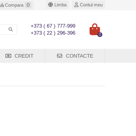
0
Limba
Contul meu
Compara
+373 ( 67 ) 777-999
+373 ( 22 ) 296-396
0
CREDIT
CONTACTE