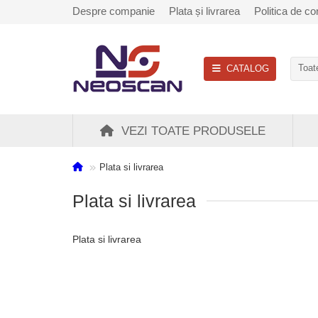
Despre companie
Plata și livrarea
Politica de con
CATALOG
Toate
VEZI TOATE PRODUSELE
Plata si livrarea
Plata si livrarea
Plata si livrarea