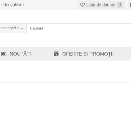
fidențialitate
0
Lista de dorințe
 categoriile
NOUTĂȚI
OFERTE ȘI PROMOȚII