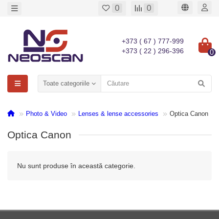
0
0
+373 ( 67 ) 777-999
+373 ( 22 ) 296-396
0
Toate categoriile
Photo & Video
Lenses & lense accessories
Optica Canon
Optica Canon
Nu sunt produse în această categorie.