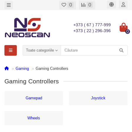
0
0
+373 ( 67 ) 777-999
+373 ( 22 ) 296-396
0
Toate categoriile
Gaming
Gaming Controllers
Gaming Controllers
Gamepad
Joystick
Wheels