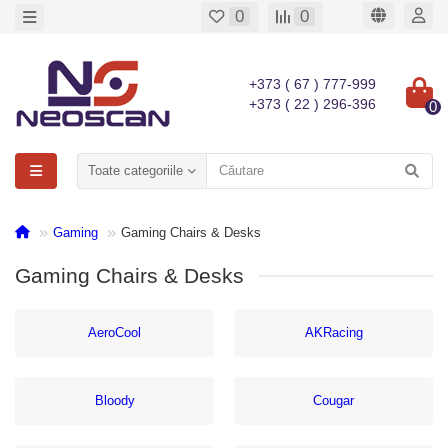
0
0
+373 ( 67 ) 777-999
+373 ( 22 ) 296-396
0
Toate categoriile
Gaming
Gaming Chairs & Desks
Gaming Chairs & Desks
AeroCool
AKRacing
Bloody
Cougar