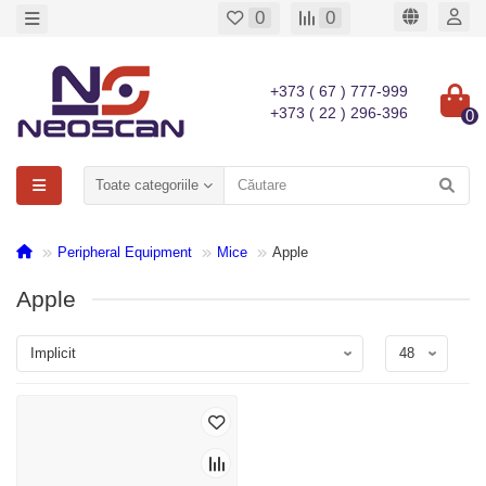
0
0
+373 ( 67 ) 777-999
+373 ( 22 ) 296-396
0
Toate categoriile
Peripheral Equipment
Mice
Apple
Apple