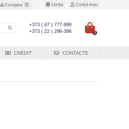
0
Limba
Contul meu
Compara
+373 ( 67 ) 777-999
+373 ( 22 ) 296-396
0
CREDIT
CONTACTE