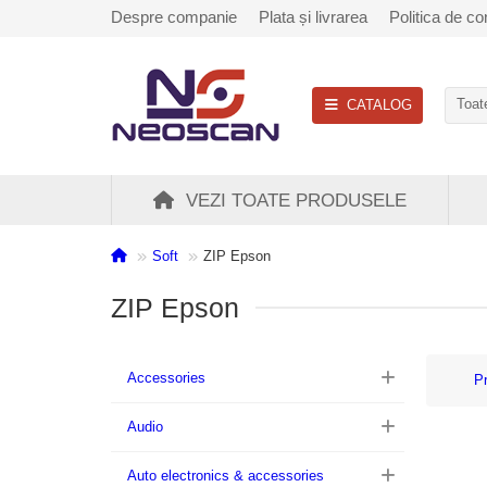
Despre companie
Plata și livrarea
Politica de con
CATALOG
Toate
VEZI TOATE PRODUSELE
Soft
ZIP Epson
ZIP Epson
Accessories
P
Audio
Auto electronics & accessories