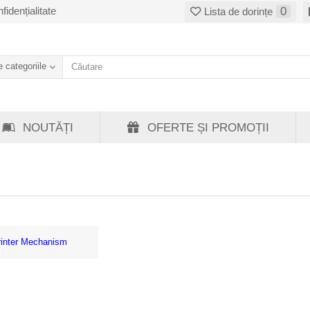
fidențialitate
0
Lista de dorințe
 categoriile
NOUTĂȚI
OFERTE ȘI PROMOȚII
rinter Mechanism