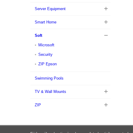
Server Equipment
Smart Home
Soft
Microsoft
Security
ZIP Epson
Swimming Pools
TV & Wall Mounts
ZIP