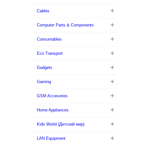
Cables
Computer Parts & Components
Consumables
Eco Transport
Gadgets
Gaming
GSM Accesories
Home Appliances
Kids World (Детский мир)
LAN Equipment