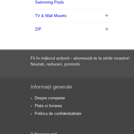
Swimming Pools
TV & Wall Mounts
ZIP
Fii în mijlocul acțiunii - abonează-te la știrile noastre!
Noutati, reduceri, promotii.
Informații generale
Despre companie
Plata si livrarea
Politica de confidențialitate