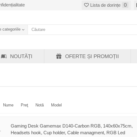
fidențialitate
0
Lista de dorințe
 categoriile
NOUTĂȚI
OFERTE ȘI PROMOȚII
Nume
Preţ
Notă
Model
Gaming Desk Gamemax D140-Carbon RGB, 140x60x75cm,
Headsets hook, Cup holder, Cable managment, RGB Led