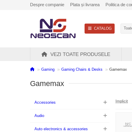
Despre companie
Plata și livrarea
Politica de con
CATALOG
Toate
VEZI TOATE PRODUSELE
Gaming
Gaming Chairs & Desks
Gamemax
Gamemax
Implicit
Accessories
Audio
Auto electronics & accessories