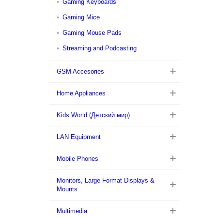
Gaming Keyboards
Gaming Mice
Gaming Mouse Pads
Streaming and Podcasting
GSM Accesories
Home Appliances
Kids World (Детский мир)
LAN Equipment
Mobile Phones
Monitors, Large Format Displays &
Mounts
Multimedia