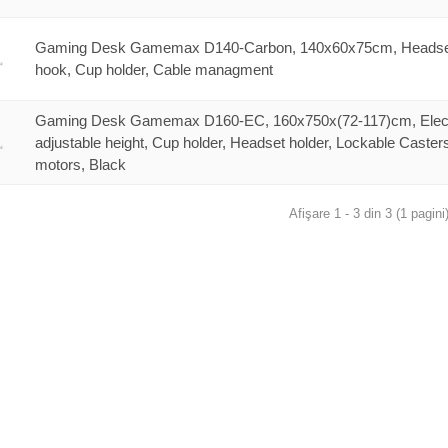
Gaming Desk Gamemax D140-Carbon, 140x60x75cm, Heads
hook, Cup holder, Cable managment
Gaming Desk Gamemax D160-EC, 160x750x(72-117)cm, Elect
adjustable height, Cup holder, Headset holder, Lockable Caster
motors, Black
Afişare 1 - 3 din 3 (1 pagini