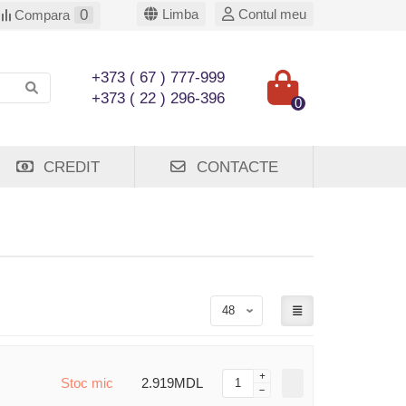
0
Limba
Contul meu
Compara
+373 ( 67 ) 777-999
+373 ( 22 ) 296-396
0
CREDIT
CONTACTE
Stoc mic
2.919MDL