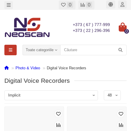
0
0
+373 ( 67 ) 777-999
+373 ( 22 ) 296-396
0
Toate categoriile
Photo & Video
Digital Voice Recorders
Digital Voice Recorders