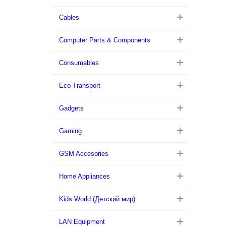
Cables
Computer Parts & Components
Consumables
Eco Transport
Gadgets
Gaming
GSM Accesories
Home Appliances
Kids World (Детский мир)
LAN Equipment