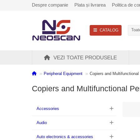
Despre companie
Plata și livrarea
Politica de con
CATALOG
Toate
VEZI TOATE PRODUSELE
Peripheral Equipment
Copiers and Multifunctional
Copiers and Multifunctional Pe
Accessories
Audio
Auto electronics & accessories