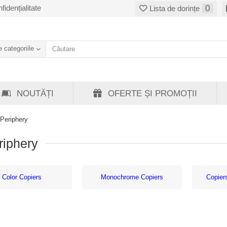
fidențialitate
0
Lista de dorințe
 categoriile
NOUTĂȚI
OFERTE ȘI PROMOȚII
 Periphery
riphery
Color Copiers
Monochrome Copiers
Сopier