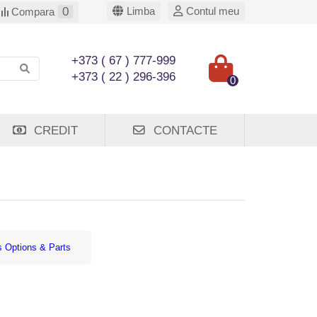
0
Limba
Contul meu
Compara
+373 ( 67 ) 777-999
+373 ( 22 ) 296-396
0
CREDIT
CONTACTE
s Options & Parts