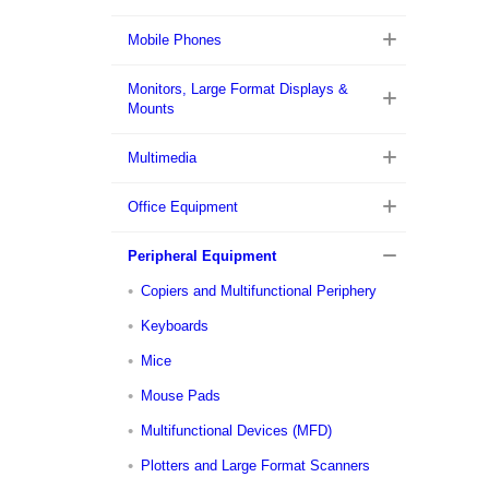
Mobile Phones
Monitors, Large Format Displays &
Mounts
Multimedia
Office Equipment
Peripheral Equipment
Copiers and Multifunctional Periphery
Keyboards
Mice
Mouse Pads
Multifunctional Devices (MFD)
Plotters and Large Format Scanners