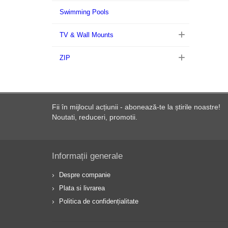
Swimming Pools
TV & Wall Mounts
ZIP
Fii în mijlocul acțiunii - abonează-te la știrile noastre!
Noutati, reduceri, promotii.
Informații generale
Despre companie
Plata si livrarea
Politica de confidențialitate