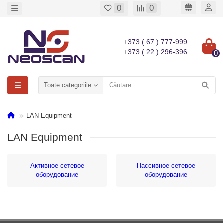
0
0
+373 ( 67 ) 777-999
+373 ( 22 ) 296-396
0
Toate categoriile
LAN Equipment
LAN Equipment
Активное сетевое
Пассивное сетевое
оборудование
оборудование