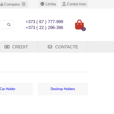
0
Limba
Contul meu
Compara
+373 ( 67 ) 777-999
+373 ( 22 ) 296-396
0
CREDIT
CONTACTE
Car Holder
Desktop Holders