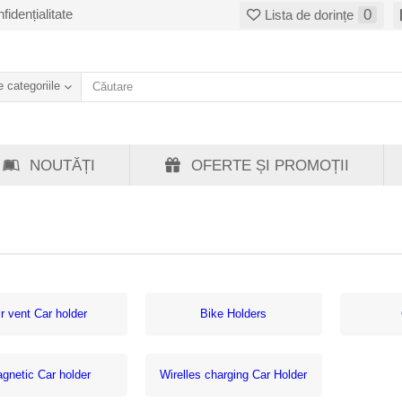
fidențialitate
0
Lista de dorințe
 categoriile
NOUTĂȚI
OFERTE ȘI PROMOȚII
ir vent Car holder
Bike Holders
gnetic Car holder
Wirelles charging Car Holder