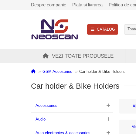
Despre companie
Plata și livrarea
Politica de con
CATALOG
Toate
VEZI TOATE PRODUSELE
GSM Accesories
Car holder & Bike Holders
Car holder & Bike Holders
Accessories
A
Audio
Ma
Auto electronics & accessories