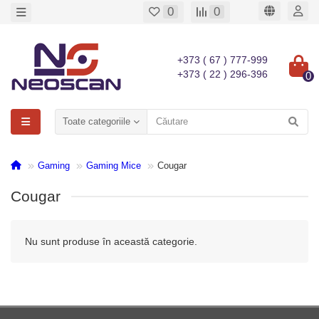
0
0
+373 ( 67 ) 777-999
+373 ( 22 ) 296-396
0
Toate categoriile
Gaming
Gaming Mice
Cougar
Cougar
Nu sunt produse în această categorie.