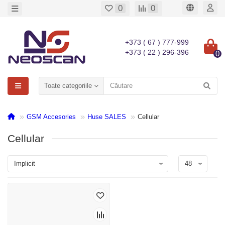
0
0
+373 ( 67 ) 777-999
+373 ( 22 ) 296-396
0
Toate categoriile
GSM Accesories
Huse SALES
Cellular
Cellular