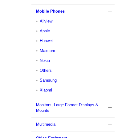
Mobile Phones
Allview
Apple
Huawei
Maxcom
Nokia
Others
Samsung
Xiaomi
Monitors, Large Format Displays &
Mounts
Multimedia