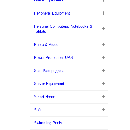
Office Equipment
Peripheral Equipment
Personal Computers, Notebooks &
Tablets
Photo & Video
Power Protection, UPS
Sale Распродажа
Server Equipment
Smart Home
Soft
Swimming Pools