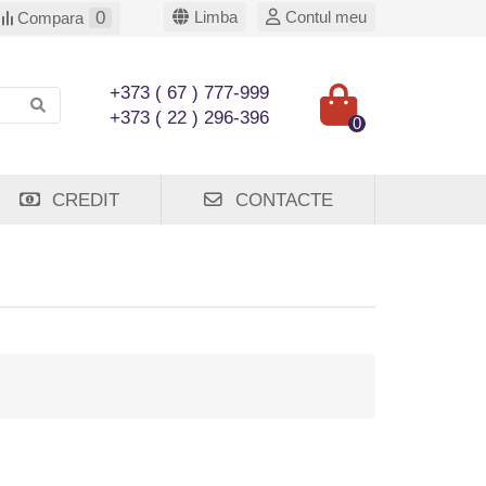
0
Limba
Contul meu
Compara
+373 ( 67 ) 777-999
+373 ( 22 ) 296-396
0
CREDIT
CONTACTE