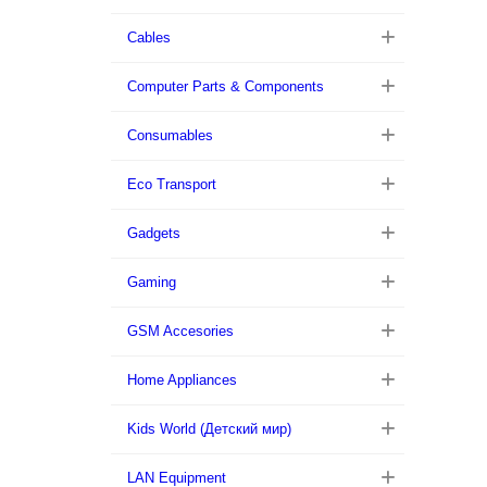
Cables
Computer Parts & Components
Consumables
Eco Transport
Gadgets
Gaming
GSM Accesories
Home Appliances
Kids World (Детский мир)
LAN Equipment