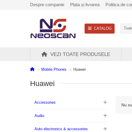
Despre companie
Plata și livrarea
Politica de con
CATALOG
Toate
VEZI TOATE PRODUSELE
Mobile Phones
Huawei
Huawei
Accessories
Nu su
Audio
Auto electronics & accessories