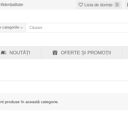
fidențialitate
0
Lista de dorințe
 categoriile
NOUTĂȚI
OFERTE ȘI PROMOȚII
nt produse în această categorie.