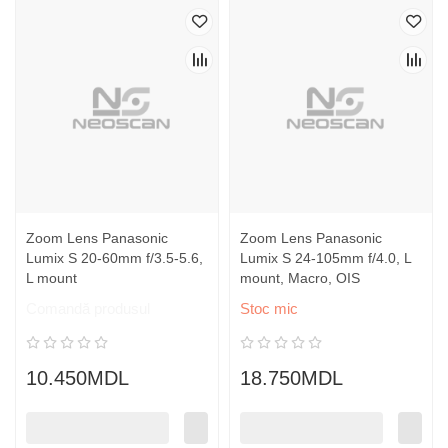
Zoom Lens Panasonic
Zoom Lens Panasonic
Lumix S 20-60mm f/3.5-5.6,
Lumix S 24-105mm f/4.0, L
L mount
mount, Macro, OIS
Comandă produsul
Stoc mic
10.450MDL
18.750MDL