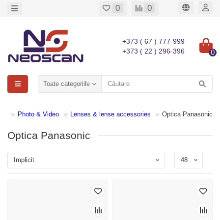
0
0
+373 ( 67 ) 777-999
+373 ( 22 ) 296-396
0
Toate categoriile
Photo & Video
Lenses & lense accessories
Optica Panasonic
Optica Panasonic