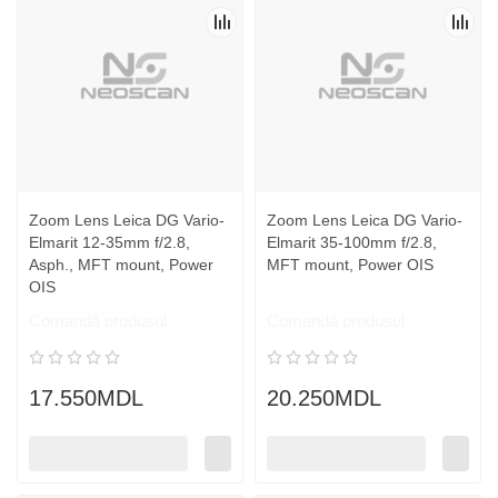
Zoom Lens Leica DG Vario-
Zoom Lens Leica DG Vario-
Elmarit 12-35mm f/2.8,
Elmarit 35-100mm f/2.8,
Asph., MFT mount, Power
MFT mount, Power OIS
OIS
Comandă produsul
Comandă produsul
17.550MDL
20.250MDL