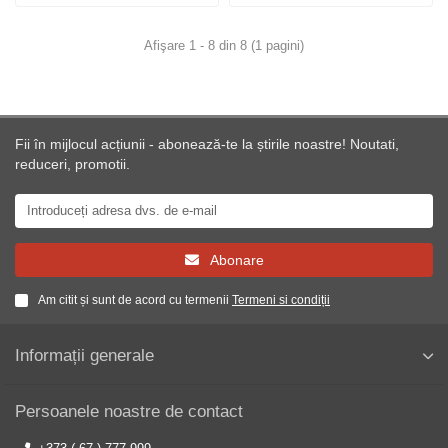
Afişare 1 - 8 din 8 (1 pagini)
Fii în mijlocul acțiunii - abonează-te la știrile noastre! Noutati,
reduceri, promotii.
Abonare
Am citit și sunt de acord cu termenii
Termeni si condiții
Informații generale
Persoanele noastre de contact