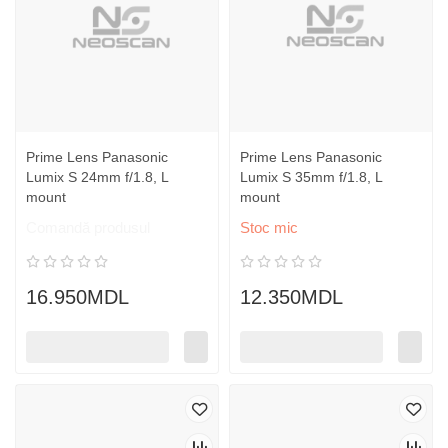
Prime Lens Panasonic
Prime Lens Panasonic
Lumix S 24mm f/1.8, L
Lumix S 35mm f/1.8, L
mount
mount
Comandă produsul
Stoc mic
16.950MDL
12.350MDL