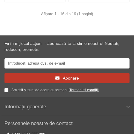
Afişare 1 - 16 din 16 (1 pagini)
Fii în mijlocul acțiunii - abonează-te la știrile noastre! Noutati,
reduceri, promotii.
Abonare
Am citit și sunt de acord cu termenii
Termeni si condiții
Informații generale
Persoanele noastre de contact