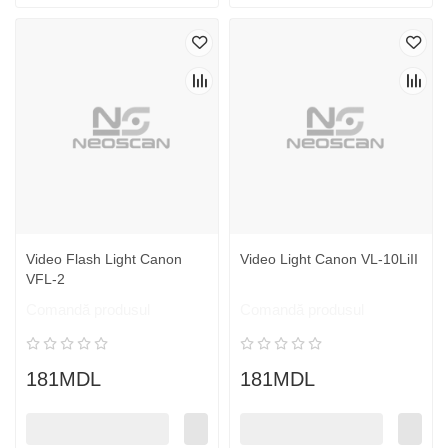
Video Flash Light Canon
Video Light Canon VL-10LiII
VFL-2
Comandă produsul
Comandă produsul
181MDL
181MDL