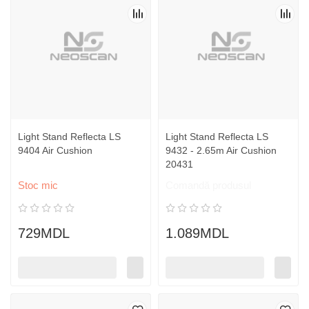
Light Stand Reflecta LS
Light Stand Reflecta LS
9404 Air Cushion
9432 - 2.65m Air Cushion
20431
Stoc mic
Comandă produsul
729MDL
1.089MDL