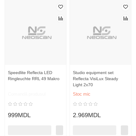
Speedlite Reflecta LED
Studio equipment set
Ringleuchte RRL 49 Makro
Reflecta VisiLux Steady
Light 2x70
Comandă produsul
Stoc mic
999MDL
2.969MDL