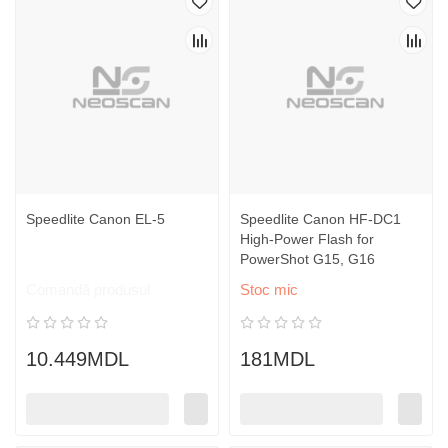
Speedlite Canon EL-5
Speedlite Canon HF-DC1
High-Power Flash for
PowerShot G15, G16
Comandă produsul
Stoc mic
10.449MDL
181MDL