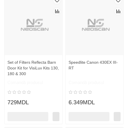
Set of Filters Reflecta Barn
Speedlite Canon 430EX III-
Door Kit for VisiLux Kits 130,
RT
180 & 300
Comandă produsul
Comandă produsul
729MDL
6.349MDL