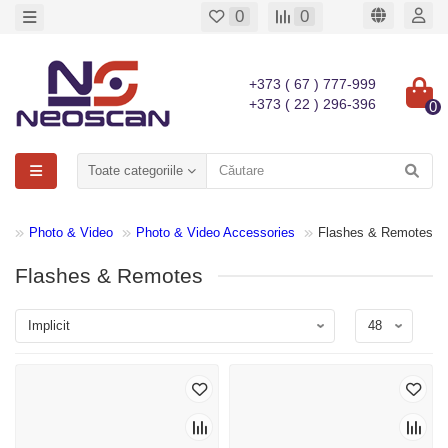
0
0
+373 ( 67 ) 777-999
+373 ( 22 ) 296-396
0
Toate categoriile
Photo & Video
Photo & Video Accessories
Flashes & Remotes
Flashes & Remotes