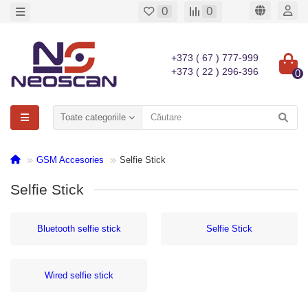
0
0
+373 ( 67 ) 777-999
+373 ( 22 ) 296-396
0
Toate categoriile
GSM Accesories
Selfie Stick
Selfie Stick
Bluetooth selfie stick
Selfie Stick
Wired selfie stick