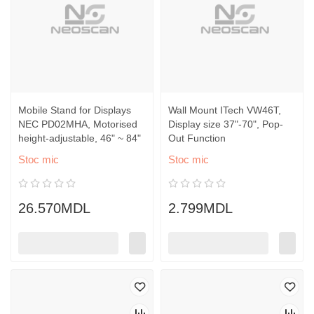
Mobile Stand for Displays
Wall Mount ITech VW46T,
NEC PD02MHA, Motorised
Display size 37"-70", Pop-
height-adjustable, 46" ~ 84"
Out Function
Stoc mic
Stoc mic
26.570MDL
2.799MDL