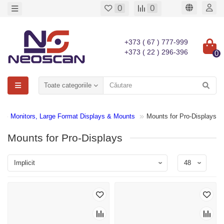
0
0
+373 ( 67 ) 777-999
+373 ( 22 ) 296-396
0
Toate categoriile
Monitors, Large Format Displays & Mounts
Mounts for Pro-Displays
Mounts for Pro-Displays