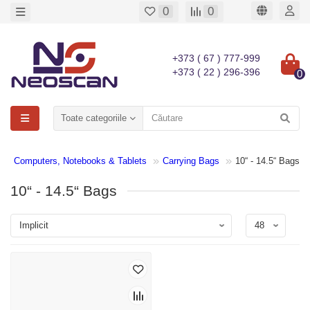
0
0
+373 ( 67 ) 777-999
+373 ( 22 ) 296-396
0
Toate categoriile
nal Computers, Notebooks & Tablets
Carrying Bags
10“ - 14.5“ Bags
10“ - 14.5“ Bags