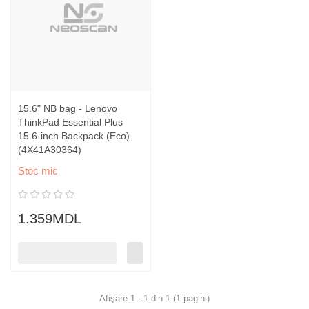
15.6" NB bag - Lenovo
ThinkPad Essential Plus
15.6-inch Backpack (Eco)
(4X41A30364)
Stoc mic
1.359MDL
Afişare 1 - 1 din 1 (1 pagini)