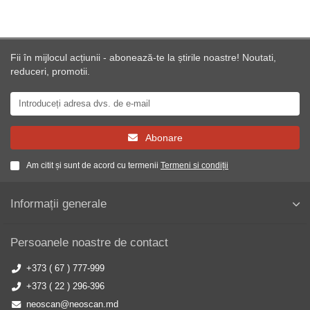
Fii în mijlocul acțiunii - abonează-te la știrile noastre! Noutati,
reduceri, promotii.
Abonare
Am citit și sunt de acord cu termenii
Termeni si condiții
Informații generale
Persoanele noastre de contact
+373 ( 67 ) 777-999
+373 ( 22 ) 296-396
neoscan@neoscan.md