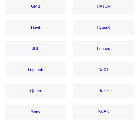
GMB
HATOR
Havit
HyperX
JBL
Lenovo
Logitech
NZXT
Qumo
Razer
Sony
SVEN