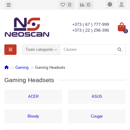
0
0
+373 ( 67 ) 777-999
+373 ( 22 ) 296-396
0
Toate categoriile
Gaming
Gaming Headsets
Gaming Headsets
ACER
ASUS
Bloody
Cougar