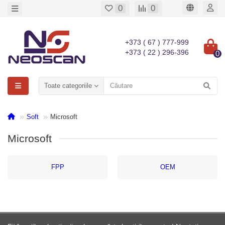
0
0
+373 ( 67 ) 777-999
+373 ( 22 ) 296-396
0
Toate categoriile
Soft
Microsoft
Microsoft
FPP
OEM