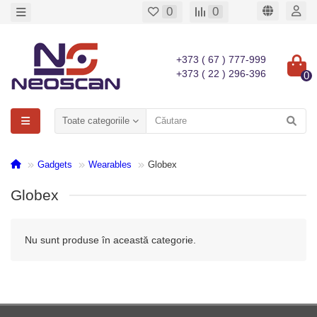
0
0
+373 ( 67 ) 777-999
+373 ( 22 ) 296-396
0
Toate categoriile
Gadgets
Wearables
Globex
Globex
Nu sunt produse în această categorie.