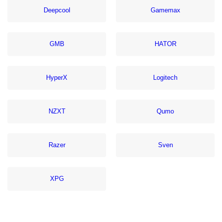
Deepcool
Gamemax
GMB
HATOR
HyperX
Logitech
NZXT
Qumo
Razer
Sven
XPG