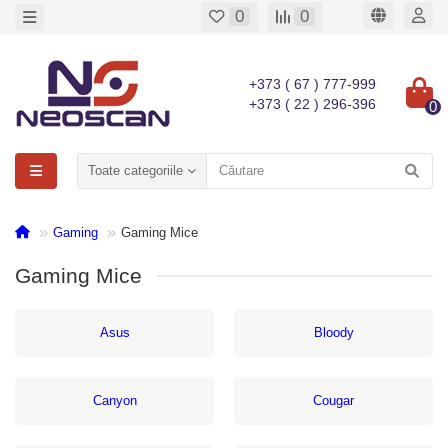
0
0
+373 ( 67 ) 777-999
+373 ( 22 ) 296-396
0
Toate categoriile
Gaming
Gaming Mice
Gaming Mice
Asus
Bloody
Canyon
Cougar