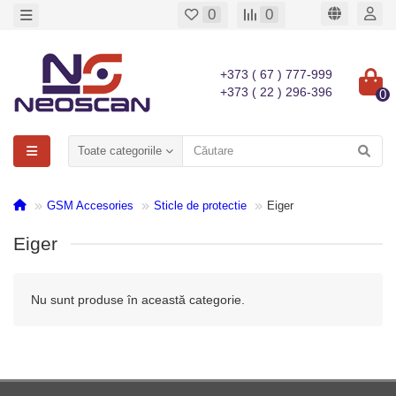
0
0
+373 ( 67 ) 777-999
+373 ( 22 ) 296-396
0
Toate categoriile
GSM Accesories
Sticle de protectie
Eiger
Eiger
Nu sunt produse în această categorie.