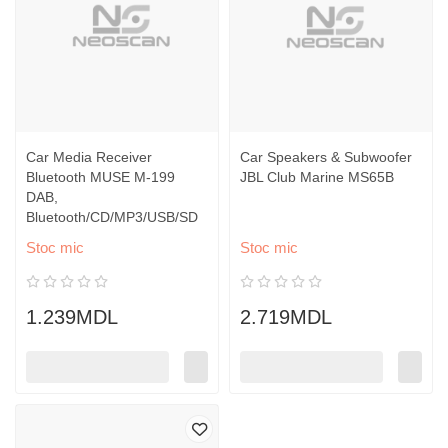
Car Media Receiver
Car Speakers & Subwoofer
Bluetooth MUSE M-199
JBL Club Marine MS65B
DAB,
Bluetooth/CD/MP3/USB/SD
Stoc mic
Stoc mic
1.239MDL
2.719MDL