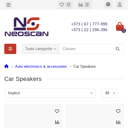
0
0
+373 ( 67 ) 777-999
+373 ( 22 ) 296-396
0
Toate categoriile
Auto electronics & accessories
Car Speakers
Car Speakers