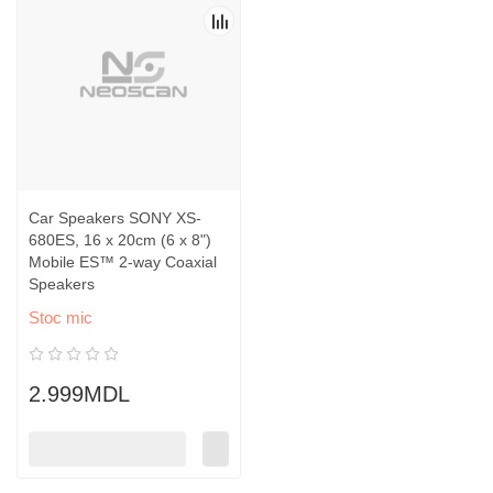
Car Speakers SONY XS-
680ES, 16 x 20cm (6 x 8")
Mobile ES™ 2-way Coaxial
Speakers
Stoc mic
2.999MDL