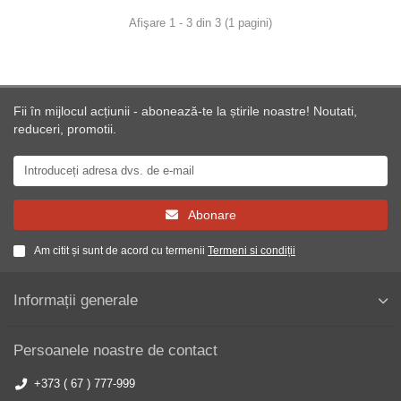
Afişare 1 - 3 din 3 (1 pagini)
Fii în mijlocul acțiunii - abonează-te la știrile noastre! Noutati,
reduceri, promotii.
Abonare
Am citit și sunt de acord cu termenii
Termeni si condiții
Informații generale
Persoanele noastre de contact
+373 ( 67 ) 777-999