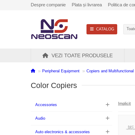
Despre companie
Plata și livrarea
Politica de con
CATALOG
Toate
VEZI TOATE PRODUSELE
Peripheral Equipment
Copiers and Multifunctional
Color Copiers
Implicit
Accessories
Audio
Auto electronics & accessories