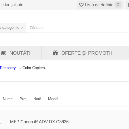
fidențialitate
0
Lista de dorințe
 categoriile
NOUTĂȚI
OFERTE ȘI PROMOȚII
 Periphery
Color Copiers
Nume
Preţ
Notă
Model
MFP Canon iR ADV DX C3926i