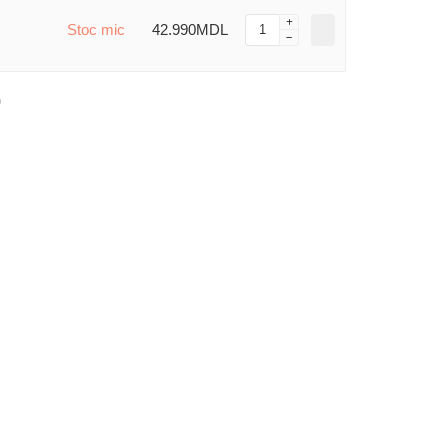
Stoc mic
42.990MDL
)