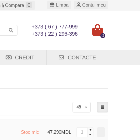
0
Limba
Contul meu
Compara
+373 ( 67 ) 777-999
+373 ( 22 ) 296-396
0
CREDIT
CONTACTE
Stoc mic
47.290MDL