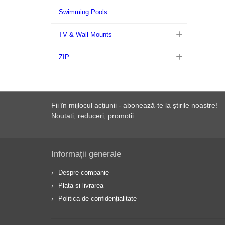
Swimming Pools
TV & Wall Mounts
ZIP
Fii în mijlocul acțiunii - abonează-te la știrile noastre!
Noutati, reduceri, promotii.
Informații generale
Despre companie
Plata si livrarea
Politica de confidențialitate