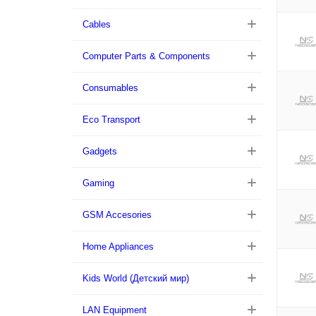
Cables
Computer Parts & Components
Consumables
Eco Transport
Gadgets
Gaming
GSM Accesories
Home Appliances
Kids World (Детский мир)
LAN Equipment