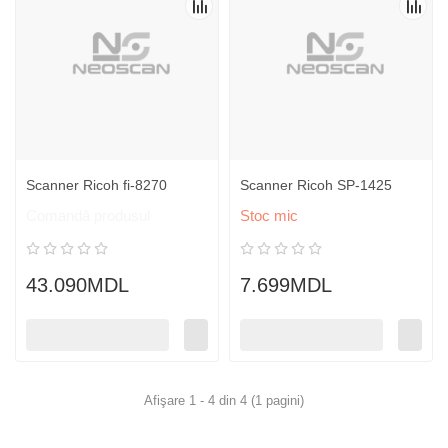
Scanner Ricoh fi-8270
Scanner Ricoh SP-1425
Comandă produsul
Stoc mic
43.090MDL
7.699MDL
Afişare 1 - 4 din 4 (1 pagini)