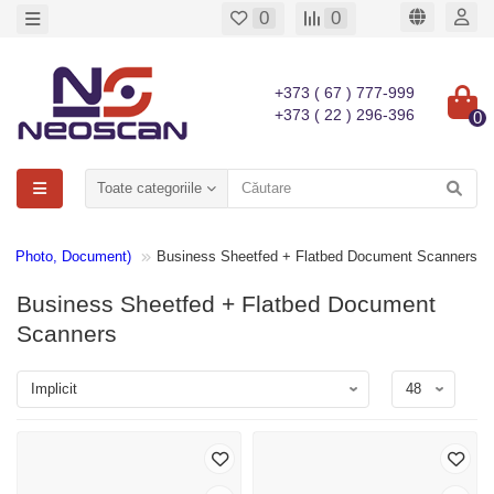
0
0
+373 ( 67 ) 777-999
+373 ( 22 ) 296-396
0
Toate categoriile
e, Photo, Document)
Business Sheetfed + Flatbed Document Scanners
Business Sheetfed + Flatbed Document
Scanners