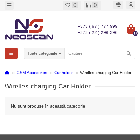
0
0
+373 ( 67 ) 777-999
+373 ( 22 ) 296-396
0
Toate categoriile
GSM Accesories
Car holder
Wirelles charging Car Holder
Wirelles charging Car Holder
Nu sunt produse în această categorie.