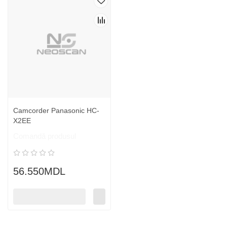
Camcorder Panasonic HC-
X2EE
Comandă produsul
56.550MDL