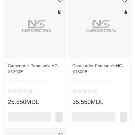
Camcorder Panasonic HC-
Camcorder Panasonic HC-
X1200E
X1600E
Comandă produsul
Comandă produsul
25.550MDL
35.550MDL