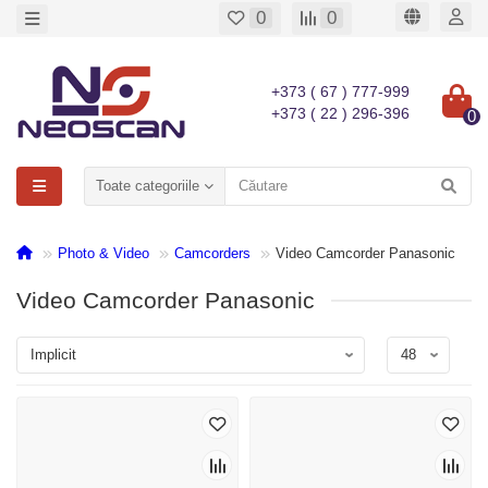
0
0
+373 ( 67 ) 777-999
+373 ( 22 ) 296-396
0
Toate categoriile
Photo & Video
Camcorders
Video Camcorder Panasonic
Video Camcorder Panasonic