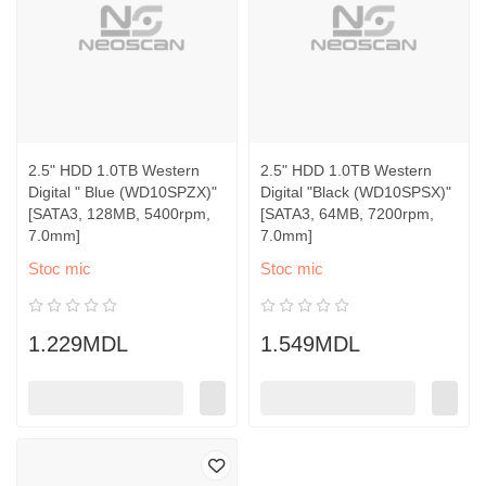
2.5" HDD 1.0TB Western
2.5" HDD 1.0TB Western
Digital " Blue (WD10SPZX)"
Digital "Black (WD10SPSX)"
[SATA3, 128MB, 5400rpm,
[SATA3, 64MB, 7200rpm,
7.0mm]
7.0mm]
Stoc mic
Stoc mic
1.229MDL
1.549MDL