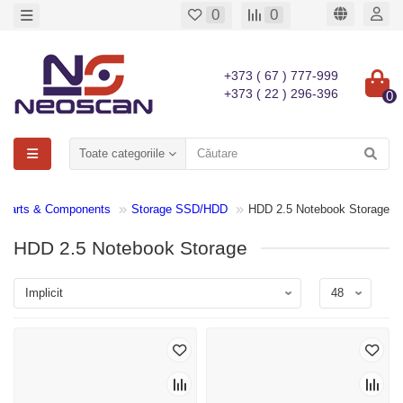
0
0
+373 ( 67 ) 777-999
+373 ( 22 ) 296-396
0
Toate categoriile
 Parts & Components
Storage SSD/HDD
HDD 2.5 Notebook Storage
HDD 2.5 Notebook Storage