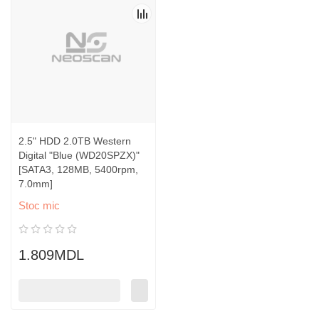
2.5" HDD 2.0TB Western
Digital "Blue (WD20SPZX)"
[SATA3, 128MB, 5400rpm,
7.0mm]
Stoc mic
1.809MDL