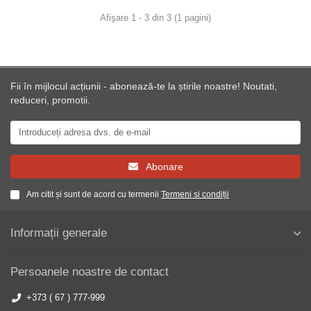
Afişare 1 - 3 din 3 (1 pagini)
Fii în mijlocul acțiunii - abonează-te la știrile noastre! Noutati,
reduceri, promotii.
Abonare
Am citit și sunt de acord cu termenii
Termeni si condiții
Informații generale
Persoanele noastre de contact
+373 ( 67 ) 777-999