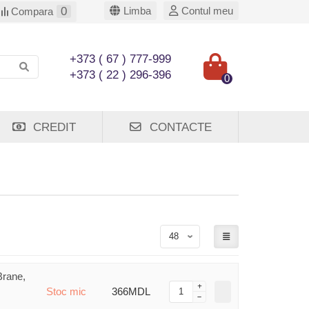
0
Limba
Contul meu
Compara
+373 ( 67 ) 777-999
+373 ( 22 ) 296-396
0
CREDIT
CONTACTE
rane,
Stoc mic
366MDL