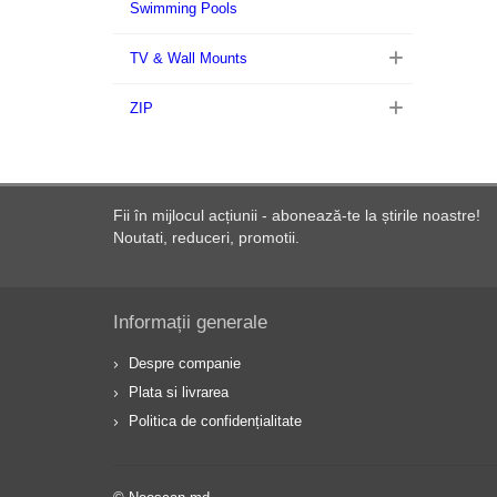
Swimming Pools
TV & Wall Mounts
ZIP
Fii în mijlocul acțiunii - abonează-te la știrile noastre!
Noutati, reduceri, promotii.
Informații generale
Despre companie
Plata si livrarea
Politica de confidențialitate