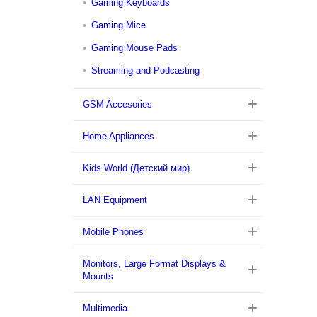
Gaming Keyboards
Gaming Mice
Gaming Mouse Pads
Streaming and Podcasting
GSM Accesories
Home Appliances
Kids World (Детский мир)
LAN Equipment
Mobile Phones
Monitors, Large Format Displays &
Mounts
Multimedia