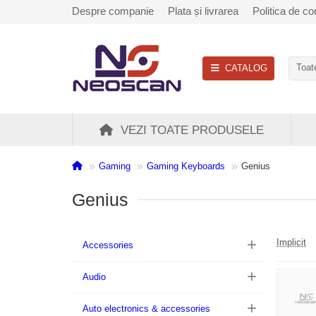
Despre companie
Plata și livrarea
Politica de con
CATALOG
Toate
VEZI TOATE PRODUSELE
Gaming
Gaming Keyboards
Genius
Genius
Implicit
Accessories
Audio
Auto electronics & accessories