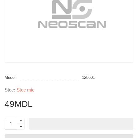
Model:
128601
Stoc mic
49MDL