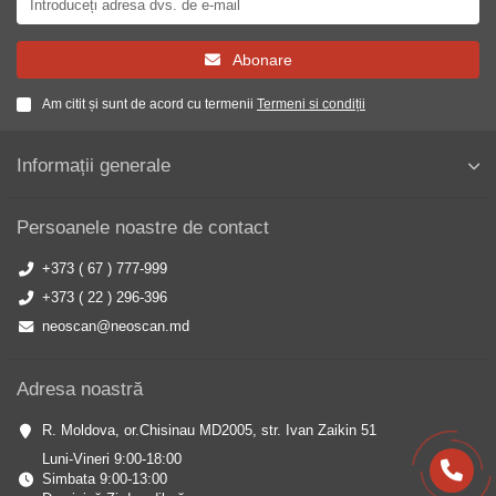
Abonare
Am citit și sunt de acord cu termenii
Termeni si condiții
Informații generale
Persoanele noastre de contact
+373 ( 67 ) 777-999
+373 ( 22 ) 296-396
neoscan@neoscan.md
Adresa noastră
R. Moldova, or.Chisinau MD2005, str. Ivan Zaikin 51
Luni-Vineri 9:00-18:00
Simbata 9:00-13:00