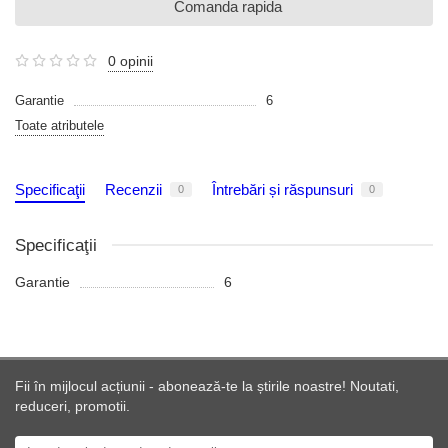
Comanda rapida
0 opinii
Garantie
6
Toate atributele
Specificaţii
Recenzii
Întrebări și răspunsuri
0
0
Specificaţii
Garantie
6
Fii în mijlocul acțiunii - abonează-te la știrile noastre! Noutati,
reduceri, promotii.