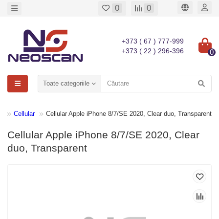
0
0
+373 ( 67 ) 777-999
+373 ( 22 ) 296-396
0
Toate categoriile
S
Cellular
Cellular Apple iPhone 8/7/SE 2020, Clear duo, Transparent
Cellular Apple iPhone 8/7/SE 2020, Clear
duo, Transparent