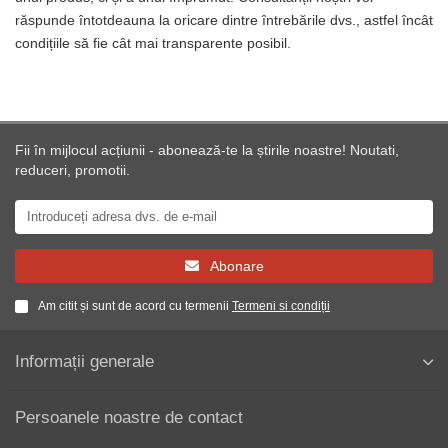
răspunde întotdeauna la oricare dintre întrebările dvs., astfel încât
condițiile să fie cât mai transparente posibil.
Fii în mijlocul acțiunii - abonează-te la știrile noastre! Noutati,
reduceri, promotii.
Abonare
Am citit și sunt de acord cu termenii
Termeni si condiții
Informații generale
Persoanele noastre de contact