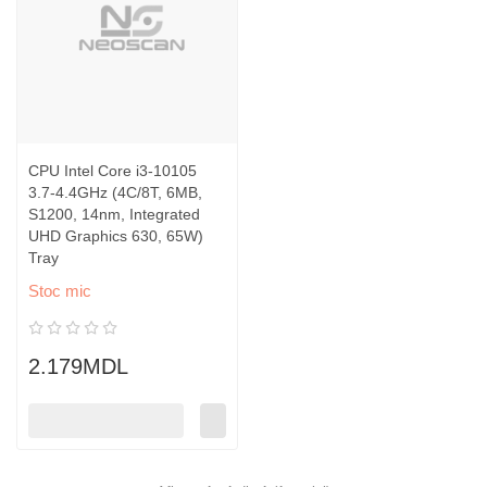
CPU Intel Core i3-10105
3.7-4.4GHz (4C/8T, 6MB,
S1200, 14nm, Integrated
UHD Graphics 630, 65W)
Tray
Stoc mic
2.179MDL