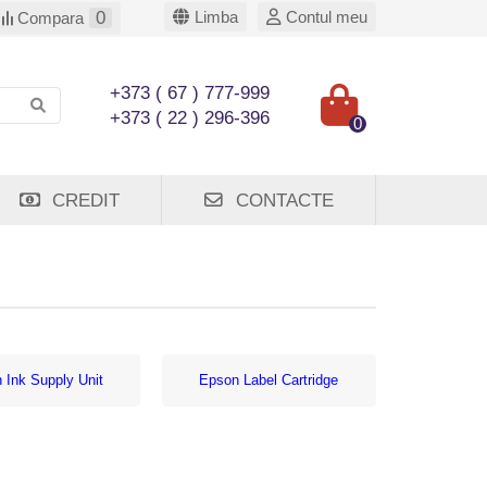
0
Limba
Contul meu
Compara
+373 ( 67 ) 777-999
+373 ( 22 ) 296-396
0
CREDIT
CONTACTE
 Ink Supply Unit
Epson Label Cartridge