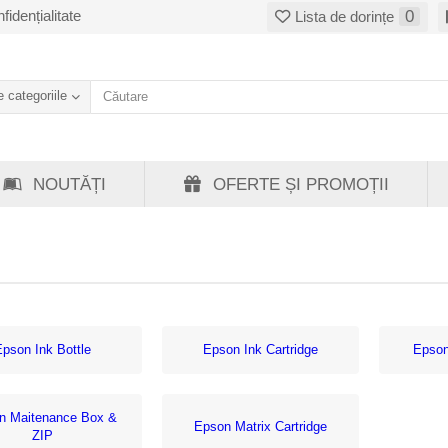
fidențialitate
0
Lista de dorințe
 categoriile
NOUTĂȚI
OFERTE ȘI PROMOȚII
Epson Ink Bottle
Epson Ink Cartridge
Epson
n Maitenance Box &
Epson Matrix Cartridge
ZIP