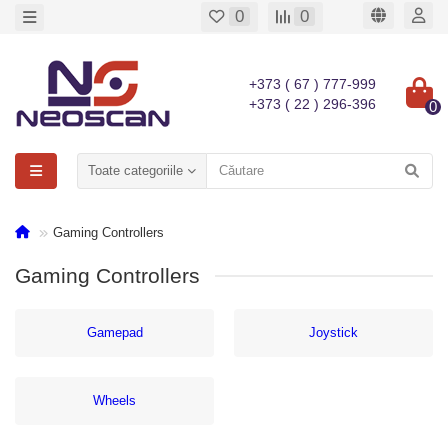
0
0
+373 ( 67 ) 777-999
+373 ( 22 ) 296-396
0
Toate categoriile
Gaming Controllers
Gaming Controllers
Gamepad
Joystick
Wheels