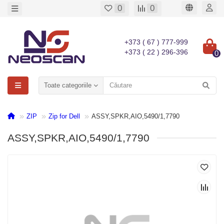
0
0
+373 ( 67 ) 777-999
+373 ( 22 ) 296-396
0
Toate categoriile
ZIP
Zip for Dell
ASSY,SPKR,AIO,5490/1,7790
ASSY,SPKR,AIO,5490/1,7790