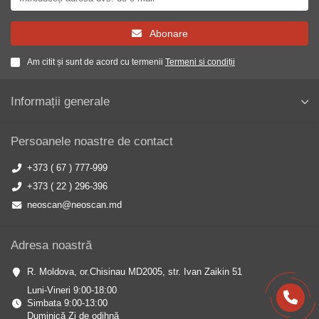
Abonare
Am citit și sunt de acord cu termenii
Termeni si condiții
Informații generale
Persoanele noastre de contact
+373 ( 67 ) 777-999
+373 ( 22 ) 296-396
neoscan@neoscan.md
Adresa noastră
R. Moldova, or.Chisinau MD2005, str. Ivan Zaikin 51
Luni-Vineri 9:00-18:00
Simbata 9:00-13:00
Duminică Zi de odihnă