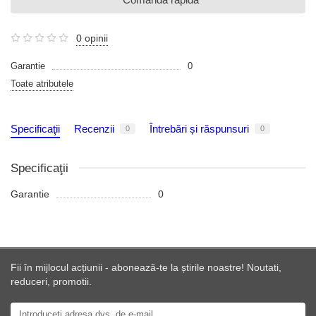
0 opinii
Garantie
0
Toate atributele
Specificaţii
Recenzii
Întrebări și răspunsuri
0
0
Specificaţii
Garantie
0
Fii în mijlocul acțiunii - abonează-te la știrile noastre! Noutati,
reduceri, promotii.