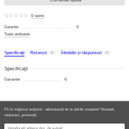
0 opinii
Garantie
0
Toate atributele
Specificaţii
Recenzii
Întrebări și răspunsuri
0
0
Specificaţii
Garantie
0
Fii în mijlocul acțiunii - abonează-te la știrile noastre! Noutati,
reduceri, promotii.