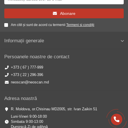
Abonare
Am citit și sunt de acord cu termenii
Termeni si condiții
Informații generale
Persoanele noastre de contact
+373 ( 67 ) 777-999
+373 ( 22 ) 296-396
neoscan@neoscan.md
Adresa noastră
R. Moldova, or.Chisinau MD2005, str. Ivan Zaikin 51
Luni-Vineri 9:00-18:00
Simbata 9:00-13:00
Duminică Zi de odihnă