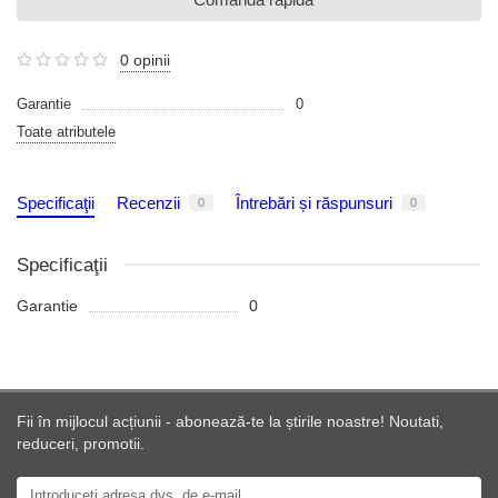
0 opinii
Garantie
0
Toate atributele
Specificaţii
Recenzii
Întrebări și răspunsuri
0
0
Specificaţii
Garantie
0
Fii în mijlocul acțiunii - abonează-te la știrile noastre! Noutati,
reduceri, promotii.