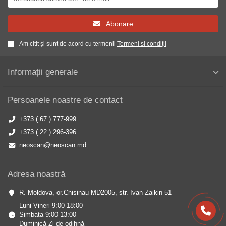
Abonare
Am citit și sunt de acord cu termenii
Termeni si condiții
Informații generale
Persoanele noastre de contact
+373 ( 67 ) 777-999
+373 ( 22 ) 296-396
neoscan@neoscan.md
Adresa noastră
R. Moldova, or.Chisinau MD2005, str. Ivan Zaikin 51
Luni-Vineri 9:00-18:00
Simbata 9:00-13:00
Duminică Zi de odihnă